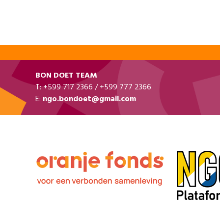
BON DOET TEAM
T: +599 717 2366 / +599 777 2366
E:
ngo.bondoet@gmail.com