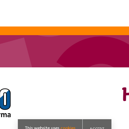
This website uses
cookies