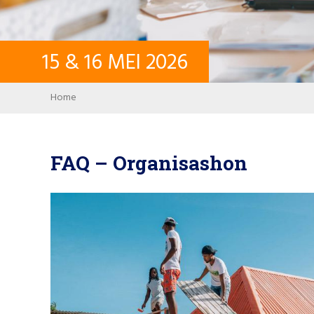
15
&
16
MEI
2026
Breadcrumb
Home
FAQ – Organisashon