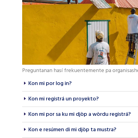
Preguntanan hasí frekuentemente pa organisash
Kon mi por log in?
Kon mi registrá un proyekto?
Kon mi por sa ku mi djòp a wòrdu registrá?
Kon e resúmen di mi djòp ta mustra?