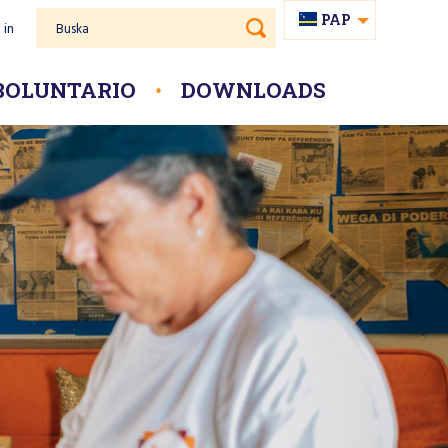
PAP
 in
Buska
NL
BOLUNTARIO
DOWNLOADS