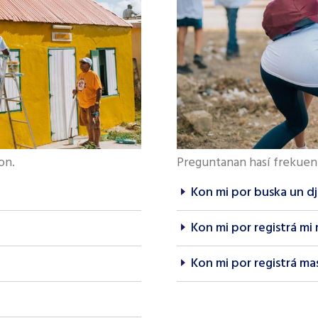
on.
Preguntanan hasí frekuen
Kon mi por buska un dj
Kon mi por registrá m
Kon mi por registrá ma