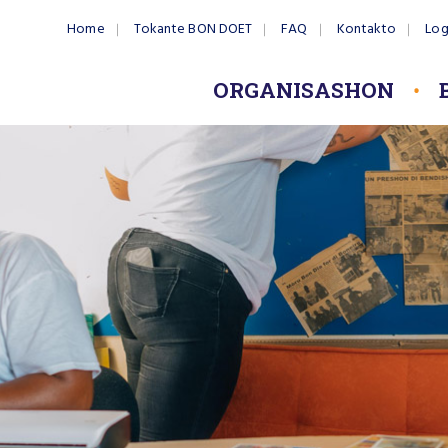
Home
Tokante BON DOET
FAQ
Kontakto
Log
ORGANISASHON