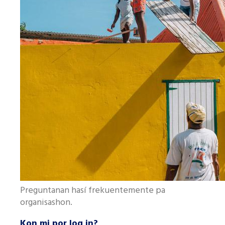
Preguntanan hasí frekuentemente pa
organisashon.
Kon mi por log in?