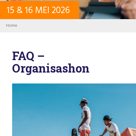
15
&
16
MEI
2026
Breadcrumb
Home
FAQ –
Organisashon