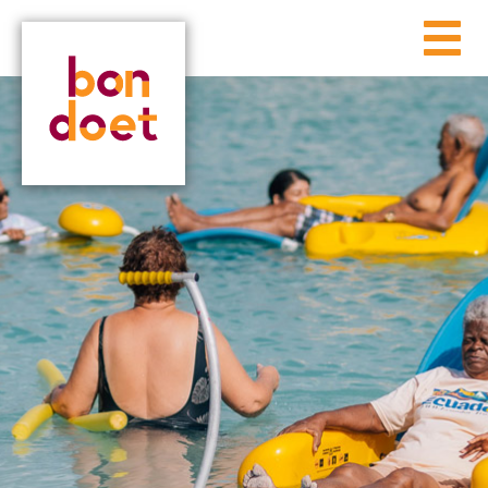
Skip
to
Main
main
navigation
PAP
content
NL
HOME
ORGANISASHON
BOLUNTARIO
DOWNLOADS
Secondary
menu
TOKANTE BON DOET
FAQ