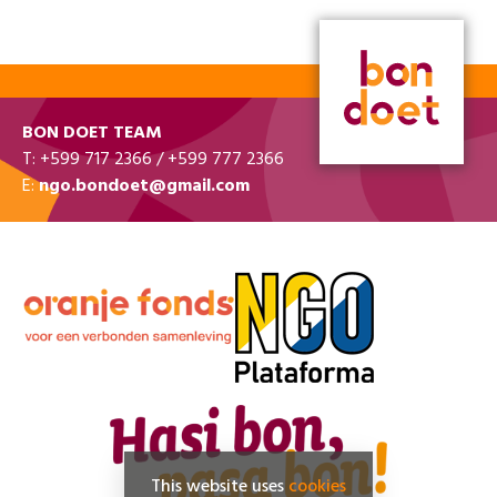
BON DOET TEAM
T: +599 717 2366 / +599 777 2366
E:
ngo.bondoet@gmail.com
This website uses
cookies