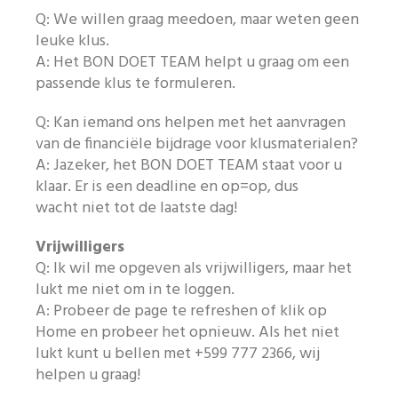
Q: We willen graag meedoen, maar weten geen
Like ons op Facebook
leuke klus.
A: Het BON DOET TEAM helpt u graag om een
passende klus te formuleren.
Q: Kan iemand ons helpen met het aanvragen
van de financiële bijdrage voor klusmaterialen?
A: Jazeker, het BON DOET TEAM staat voor u
klaar. Er is een deadline en op=op, dus
wacht niet tot de laatste dag!
Vrijwilligers
Q: Ik wil me opgeven als vrijwilligers, maar het
lukt me niet om in te loggen.
A: Probeer de page te refreshen of klik op
Home en probeer het opnieuw. Als het niet
lukt kunt u bellen met +599 777 2366, wij
helpen u graag!