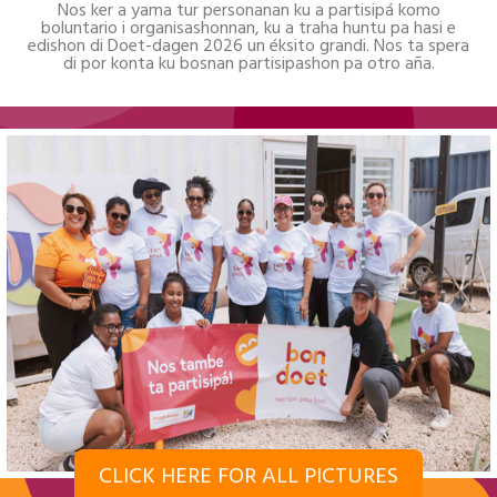
Nos ker a yama tur personanan ku a partisipá komo
boluntario i organisashonnan, ku a traha huntu pa hasi e
edishon di Doet-dagen 2026 un éksito grandi. Nos ta spera
di por konta ku bosnan partisipashon pa otro aña.
CLICK HERE FOR ALL PICTURES