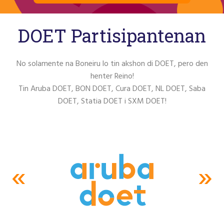
DOET Partisipantenan
No solamente na Boneiru lo tin akshon di DOET, pero den
henter Reino!
Tin Aruba DOET, BON DOET, Cura DOET, NL DOET, Saba
DOET, Statia DOET i SXM DOET!
«
»