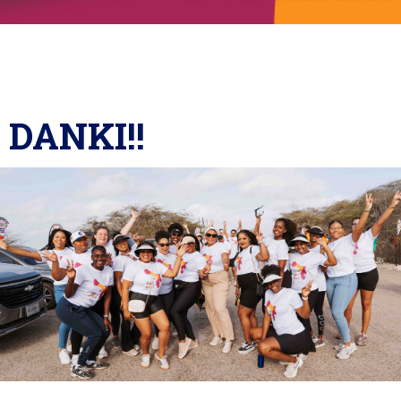
KONTAKTO
LOG IN
DANKI!!
Buska
Like nos page di Facebook